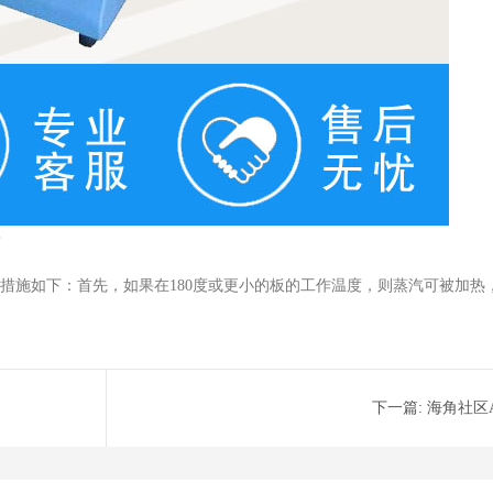
？
这些措施如下：首先，如果在180度或更小的板的工作温度，则蒸汽可被加
。
下一篇:
海角社区A