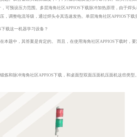
计，可预设压力范围。多层海角社区APPIOS下载脉冲加热原理，由于焊头表
，调整电流等级，通过焊头令其迅速发热。单层海角社区APPIOS下
S下载这一机器学习设备？
题中，其答案是肯定的。 而且，在使用海角社区APPIOS下载时
升至推举锻炼和脉冲海角社区APPIOS下载，和桌面型双面压面机压面机这些类型