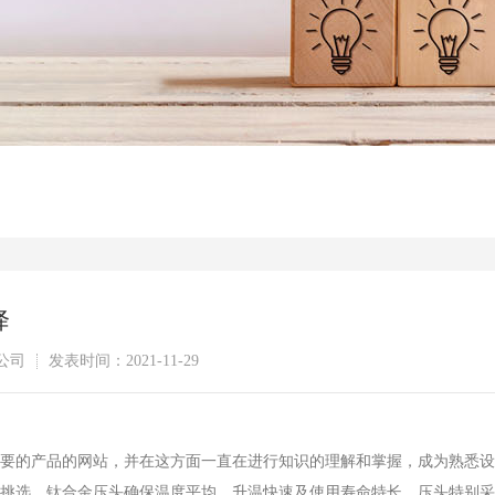
降
公司
发表时间：2021-11-29
重要的产品的网站，并在这方面一直在进行知识的理解和掌握，成为熟悉设备
可供挑选。钛合金压头确保温度平均，升温快速及使用寿命特长。压头特别