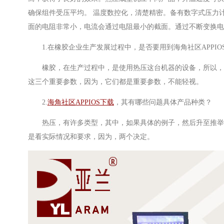
确保组件受压平均。 温度数控化，清楚精密。备有数字式压力
面的电阻非常小，电流会通过电阻最小的截面。通过不断变换电压
1.在橡胶企业生产发展过程中，是否要用到海角社区APPIO
橡胶，在生产过程中，是使用热压这台机器的设备，所以，在本
这三个重要参数，因为，它们都是重要参数，不能轻视。
2.
海角社区APPIOS下载
，其有哪些问题具体产品种类？
热压，有许多类型，其中，如果具体的例子，然后
是看实际情况和要求，因为，两个决定。