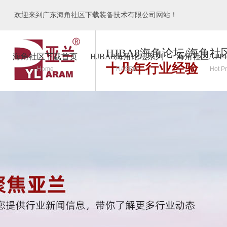
欢迎来到广东海角社区下载装备技术有限公司网站！
HJBA8海角论坛/海角社
海角社区下载首页
HJBA8海角论坛系列
海角社区APP
十几年行业经验
Home
RASEM
Hot P