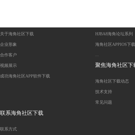
走进海角社区下载
产品中心
关于海角社区下载
HJBA8海角论坛系列
企业形象
海角社区APPIOS下
...
合作客户
聚焦海角社区下
视频展示
成功海角社区APP软件下载
海角社区下载动态
技术支持
常见问题
联系海角社区下载
联系方式